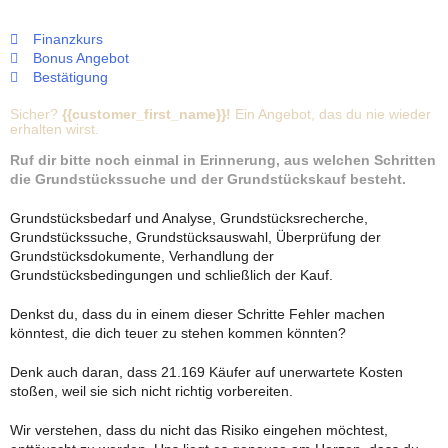
Finanzkurs
Bonus Angebot
Bestätigung
Sicher?
{{customer_first_name}}!
Ein Angebot, das du nie wieder
erhalten wirst.
Ruf dir bitte noch einmal in Erinnerung, aus welchen Schritten
die Grundstückssuche und der Grundstückskauf besteht.
Grundstücksbedarf und Analyse, Grundstücksrecherche,
Grundstückssuche, Grundstücksauswahl, Überprüfung der
Grundstücksdokumente, Verhandlung der
Grundstücksbedingungen und schließlich der Kauf.
Denkst du, dass du in einem dieser Schritte Fehler machen
könntest, die dich teuer zu stehen kommen könnten?
Denk auch daran, dass 21.169 Käufer auf unerwartete Kosten
stoßen, weil sie sich nicht richtig vorbereiten.
Wir verstehen, dass du nicht das Risiko eingehen möchtest,