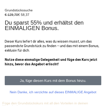
Grundstückssuche
€
129,70
€
58,37
Du sparst
55%
und erhältst den
EINMALIGEN Bonus.
Dieser Kurs liefert dir alles, was du wissen musst, um das
passendste Grundstück zu finden – und das mit einem Bonus,
exklusiv für dich.
Nutze diese einmalige Gelegenheit und füge den Kurs jetzt
hinzu, bevor das Angebot erlischt!
Ja, füge diesen Kurs mit dem Bonus hinzu.
Nein Danke, ich verzichte auf dieses EINMALIGE Angebot
Füge den Grundstückskurs mit all den Vorteilen in deinen