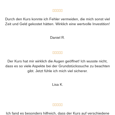





Durch den Kurs konnte ich Fehler vermeiden, die mich sonst viel
Zeit und Geld gekostet hätten. Wirklich eine wertvolle Investition!
Daniel R.





Der Kurs hat mir wirklich die Augen geöffnet! Ich wusste nicht,
dass es so viele Aspekte bei der Grundstückssuche zu beachten
gibt. Jetzt fühle ich mich viel sicherer.
Lisa K.





Ich fand es besonders hilfreich, dass der Kurs auf verschiedene