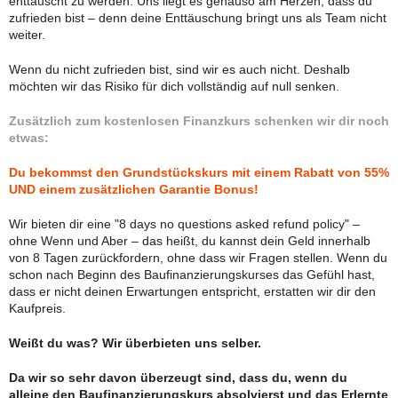
enttäuscht zu werden. Uns liegt es genauso am Herzen, dass du
zufrieden bist – denn deine Enttäuschung bringt uns als Team nicht
weiter.
Wenn du nicht zufrieden bist, sind wir es auch nicht. Deshalb
möchten wir das Risiko für dich vollständig auf null senken.
Zusätzlich zum kostenlosen Finanzkurs schenken wir dir noch
etwas:
Du bekommst den Grundstückskurs mit einem Rabatt von
55%
UND
einem zusätzlichen Garantie Bonus!
Wir bieten dir eine "8 days no questions asked refund policy" –
ohne Wenn und Aber – das heißt, du kannst dein Geld innerhalb
von 8 Tagen zurückfordern, ohne dass wir Fragen stellen. Wenn du
schon nach Beginn des Baufinanzierungskurses das Gefühl hast,
dass er nicht deinen Erwartungen entspricht, erstatten wir dir den
Kaufpreis.
Weißt du was? Wir überbieten uns selber.
Da wir so sehr davon überzeugt sind, dass du, wenn du
alleine den Baufinanzierungskurs absolvierst und das Erlernte