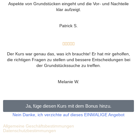
Aspekte von Grundstücken eingeht und die Vor- und Nachteile
klar aufzeigt.
Patrick S.





Der Kurs war genau das, was ich brauchte! Er hat mir geholfen,
die richtigen Fragen zu stellen und bessere Entscheidungen bei
der Grundstückssuche zu treffen.
Melanie W.
Ja, füge diesen Kurs mit dem Bonus hinzu.
Nein Danke, ich verzichte auf dieses EINMALIGE Angebot
Allgemeine Geschäftsbestimmungen
Datenschutzbestimmungen