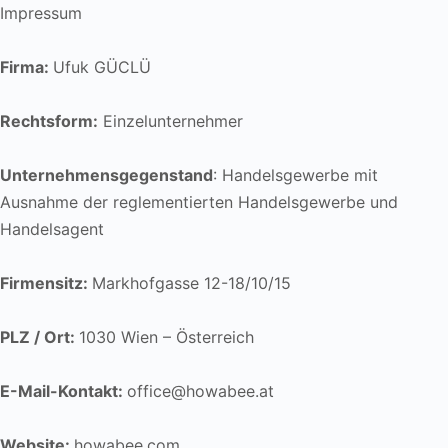
Impressum
Firma:
Ufuk GÜCLÜ
Rechtsform:
Einzelunternehmer
Unternehmensgegenstand
: Handelsgewerbe mit
Ausnahme der reglementierten Handelsgewerbe und
Handelsagent
Firmensitz:
Markhofgasse 12-18/10/15
PLZ / Ort:
1030 Wien – Österreich
E-Mail-Kontakt:
office@howabee.at
Website:
howabee.com