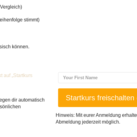
Vergleich)
eihenfolge stimmt)
nesisch können.
 auf „Startkurs
Startkurs freischalten
egen dir automatisch
rsönlichen
Hinweis: Mit eurer Anmeldung erhalte
Abmeldung jederzeit möglich.