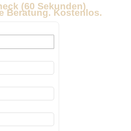
heck (60 Sekunden)
e Beratung. Kostenlos.