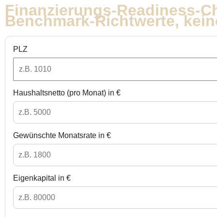
Finanzierungs-Readiness-C
Benchmark-Richtwerte, kein
PLZ
Haushaltsnetto (pro Monat) in €
Gewünschte Monatsrate in €
Eigenkapital in €