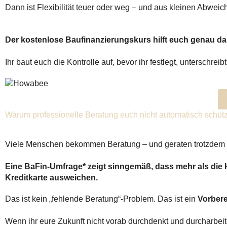
Dann ist Flexibilität teuer oder weg – und aus kleinen Abwe
Der kostenlose Baufinanzierungskurs hilft euch genau da
Ihr baut euch die Kontrolle auf, bevor ihr festlegt, unterschre
Warum professionelle Beratung euch nicht automatisch schütz
Viele Menschen bekommen Beratung – und geraten trotzdem 
Eine BaFin-Umfrage* zeigt sinngemäß, dass mehr als die H
Kreditkarte ausweichen.
Das ist kein „fehlende Beratung“-Problem. Das ist ein
Vorber
Wenn ihr eure Zukunft nicht vorab durchdenkt und durcharbeite