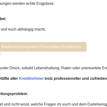
ichungen werden echte Engpässe.
bei:
ibt und euch abhängig macht.
Baufinanzierungskurs Freischalten (kostenlos)
t
unter Druck, sobald Lebenshaltung, Raten oder unerwartete 
älfte aller
Kreditnehmer
trotz professioneller und zufriede
eitungsproblem
:
t und nicht wisst, welche Fragen ihr euch und dem Darlehensgeb