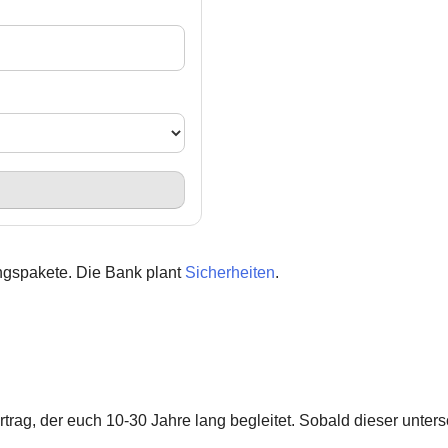
ungspakete. Die Bank plant
Sicherheiten
.
.
rag, der euch 10-30 Jahre lang begleitet. Sobald dieser untersch