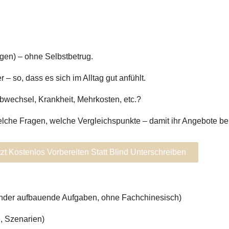
gen) – ohne Selbstbetrug.
er – so, dass es sich im Alltag gut anfühlt.
Jobwechsel, Krankheit, Mehrkosten, etc.?
he Fragen, welche Vergleichspunkte – damit ihr Angebote beurte
tzt Kostenlos Vorbereiten Statt Blind Unterschreiben
ander aufbauende Aufgaben, ohne Fachchinesisch)
, Szenarien)