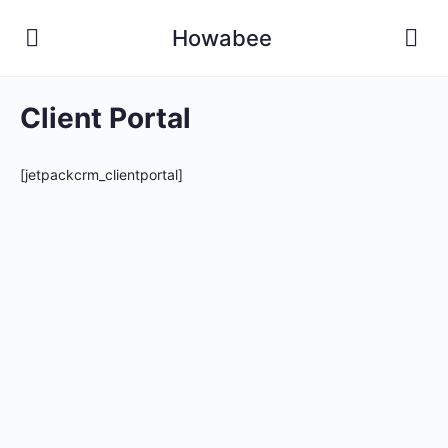
Howabee
Client Portal
[jetpackcrm_clientportal]