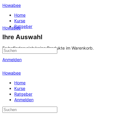
Howabee
Home
Kurse
Ratgeber
Howabee
Ihre Auswahl
Es befinden sich keine Produkte im Warenkorb.
Anmelden
Howabee
Home
Kurse
Ratgeber
Anmelden