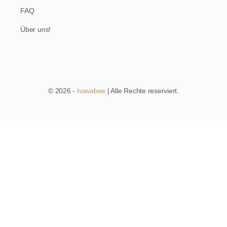
FAQ
Über uns!
© 2026 -
howabee
| Alle Rechte reserviert.