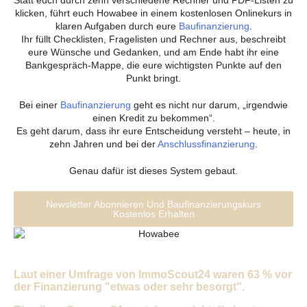
Statt euch durch zehn verschiedene Rechner und PDF-Listen zu
klicken, führt euch Howabee in einem kostenlosen Onlinekurs in
klaren Aufgaben durch eure
Baufinanzierung
.
Ihr füllt Checklisten, Fragelisten und Rechner aus, beschreibt
eure Wünsche und Gedanken, und am Ende habt ihr eine
Bankgespräch-Mappe, die eure wichtigsten Punkte auf den
Punkt bringt.
Bei einer
Baufinanzierung
geht es nicht nur darum, „irgendwie
einen Kredit zu bekommen“.
Es geht darum, dass ihr eure Entscheidung versteht – heute, in
zehn Jahren und bei der
Anschlussfinanzierung
.
Genau dafür ist dieses System gebaut.
Newsletter Abonnieren Und Baufinanzierungskurs
Kostenlos Erhalten
Laut einer Umfrage von ImmoScout24 waren 63 % vor
der Finanzierung "etwas oder sehr besorgt".