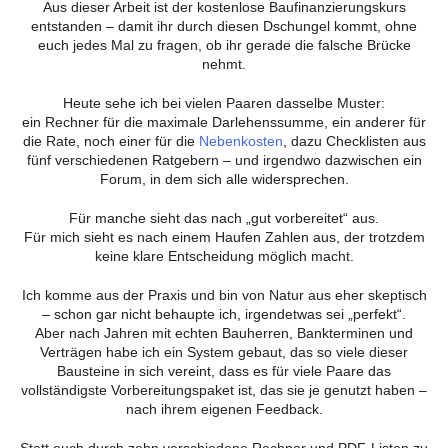
Aus dieser Arbeit ist der kostenlose Baufinanzierungskurs
entstanden – damit ihr durch diesen Dschungel kommt, ohne
euch jedes Mal zu fragen, ob ihr gerade die falsche Brücke
nehmt.
Heute sehe ich bei vielen Paaren dasselbe Muster:
ein Rechner für die maximale Darlehenssumme, ein anderer für
die Rate, noch einer für die
Nebenkosten
, dazu Checklisten aus
fünf verschiedenen Ratgebern – und irgendwo dazwischen ein
Forum, in dem sich alle widersprechen.
Für manche sieht das nach „gut vorbereitet“ aus.
Für mich sieht es nach einem Haufen Zahlen aus, der trotzdem
keine klare Entscheidung möglich macht.
Ich komme aus der Praxis und bin von Natur aus eher skeptisch
– schon gar nicht behaupte ich, irgendetwas sei „perfekt“.
Aber nach Jahren mit echten Bauherren, Bankterminen und
Verträgen habe ich ein System gebaut, das so viele dieser
Bausteine in sich vereint, dass es für viele Paare das
vollständigste Vorbereitungspaket ist, das sie je genutzt haben –
nach ihrem eigenen Feedback.