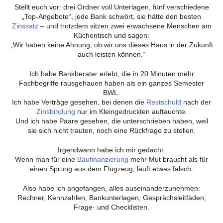
Stellt euch vor: drei Ordner voll Unterlagen, fünf verschiedene
„Top-Angebote“, jede Bank schwört, sie hätte den besten
Zinssatz
– und trotzdem sitzen zwei erwachsene Menschen am
Küchentisch und sagen:
„Wir haben keine Ahnung, ob wir uns dieses Haus in der Zukunft
auch leisten können.“
Ich habe Bankberater erlebt, die in 20 Minuten mehr
Fachbegriffe rausgehauen haben als ein ganzes Semester
BWL.
Ich habe Verträge gesehen, bei denen die
Restschuld
nach der
Zinsbindung
nur im Kleingedruckten auftauchte.
Und ich habe Paare gesehen, die unterschrieben haben, weil
sie sich nicht trauten, noch eine Rückfrage zu stellen.
Irgendwann habe ich mir gedacht:
Wenn man für eine
Baufinanzierung
mehr Mut braucht als für
einen Sprung aus dem Flugzeug, läuft etwas falsch.
Also habe ich angefangen, alles auseinanderzunehmen:
Rechner, Kennzahlen, Bankunterlagen, Gesprächsleitfäden,
Frage- und Checklisten.