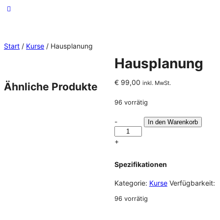
Start
/
Kurse
/ Hausplanung
Hausplanung
€
99,00
inkl. MwSt.
Ähnliche Produkte
96 vorrätig
-
In den Warenkorb
+
Spezifikationen
Kategorie:
Kurse
Verfügbarkeit:
96 vorrätig