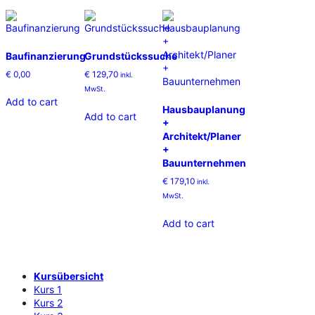
Baufinanzierung
Grundstückssuche
€
0,00
€
129,70
inkl.
MwSt.
Add to cart
Hausbauplanung
Add to cart
+
Architekt/Planer
+
Bauunternehmen
€
179,10
inkl.
MwSt.
Add to cart
Kursübersicht
Kurs 1
Kurs 2