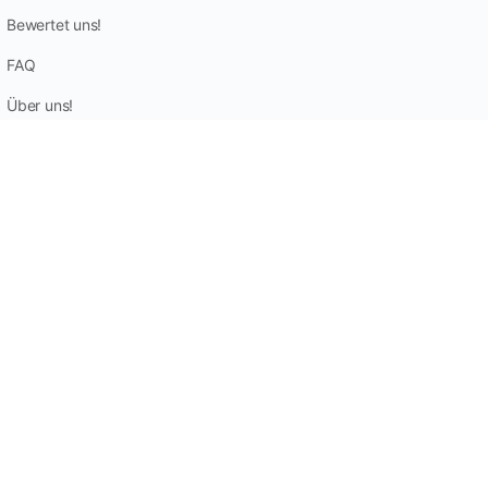
Bewertet uns!
FAQ
Über uns!