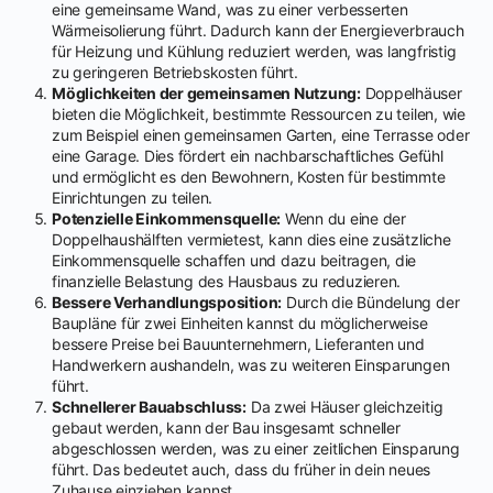
eine gemeinsame Wand, was zu einer verbesserten
Wärmeisolierung führt. Dadurch kann der Energieverbrauch
für Heizung und Kühlung reduziert werden, was langfristig
zu geringeren Betriebskosten führt.
Möglichkeiten der gemeinsamen Nutzung:
Doppelhäuser
bieten die Möglichkeit, bestimmte Ressourcen zu teilen, wie
zum Beispiel einen gemeinsamen Garten, eine Terrasse oder
eine Garage. Dies fördert ein nachbarschaftliches Gefühl
und ermöglicht es den Bewohnern, Kosten für bestimmte
Einrichtungen zu teilen.
Potenzielle Einkommensquelle:
Wenn du eine der
Doppelhaushälften vermietest, kann dies eine zusätzliche
Einkommensquelle schaffen und dazu beitragen, die
finanzielle Belastung des Hausbaus zu reduzieren.
Bessere Verhandlungsposition:
Durch die Bündelung der
Baupläne für zwei Einheiten kannst du möglicherweise
bessere Preise bei Bauunternehmern, Lieferanten und
Handwerkern aushandeln, was zu weiteren Einsparungen
führt.
Schnellerer Bauabschluss:
Da zwei Häuser gleichzeitig
gebaut werden, kann der Bau insgesamt schneller
abgeschlossen werden, was zu einer zeitlichen Einsparung
führt. Das bedeutet auch, dass du früher in dein neues
Zuhause einziehen kannst.