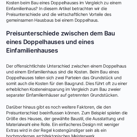
Kosten beim Bau eines Doppelhauses im Vergleich zu einem
Einfamilienhaus? In diesem Artikel betrachten wir die
Preisunterschiede und die wirtschaftlichen Vorteile des
gemeinsamen Hausbaus bei einem Doppelhaus.
Preisunterschiede zwischen dem Bau
eines Doppelhauses und eines
Einfamilienhauses
Der offensichtlichste Unterschied zwischen einem Doppelhaus
und einem Einfamilienhaus sind die Kosten. Beim Bau eines
Doppelhauses teilen sich zwei Parteien das Grundstück und
somit auch die Kosten für den Baugrund. Dies führt oft zu einer
erheblichen Kosteneinsparung im Vergleich zum Bau zweier
separater Einfamilienhäuser auf getrennten Grundstücken.
Darüber hinaus gibt es noch weitere Faktoren, die den
Preisunterschied beeinflussen können. Zum Beispiel spielen die
Größe des Hauses, der gewählte Baustil, die Ausstattung und
Materialwahl eine Rolle. Ein einfacheres Design mit weniger
Extras wird in der Regel kostengünstiger sein als ein
hochmodernes architektonisches Meisterwerk.