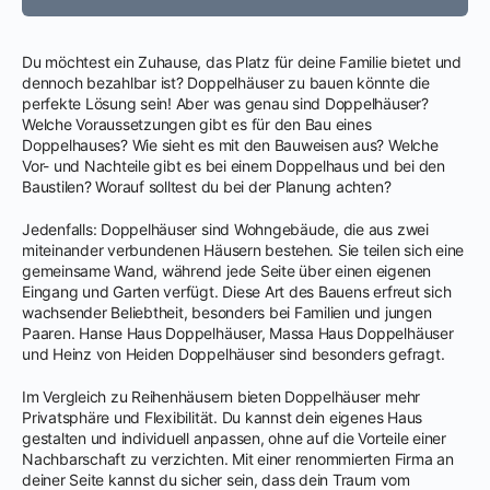
Du möchtest ein Zuhause, das Platz für deine Familie bietet und
dennoch bezahlbar ist? Doppelhäuser zu bauen könnte die
perfekte Lösung sein! Aber was genau sind Doppelhäuser?
Welche Voraussetzungen gibt es für den Bau eines
Doppelhauses? Wie sieht es mit den Bauweisen aus? Welche
Vor- und Nachteile gibt es bei einem Doppelhaus und bei den
Baustilen? Worauf solltest du bei der Planung achten?
Jedenfalls: Doppelhäuser sind Wohngebäude, die aus zwei
miteinander verbundenen Häusern bestehen. Sie teilen sich eine
gemeinsame Wand, während jede Seite über einen eigenen
Eingang und Garten verfügt. Diese Art des Bauens erfreut sich
wachsender Beliebtheit, besonders bei Familien und jungen
Paaren. Hanse Haus Doppelhäuser, Massa Haus Doppelhäuser
und Heinz von Heiden Doppelhäuser sind besonders gefragt.
Im Vergleich zu Reihenhäusern bieten Doppelhäuser mehr
Privatsphäre und Flexibilität. Du kannst dein eigenes Haus
gestalten und individuell anpassen, ohne auf die Vorteile einer
Nachbarschaft zu verzichten. Mit einer renommierten Firma an
deiner Seite kannst du sicher sein, dass dein Traum vom