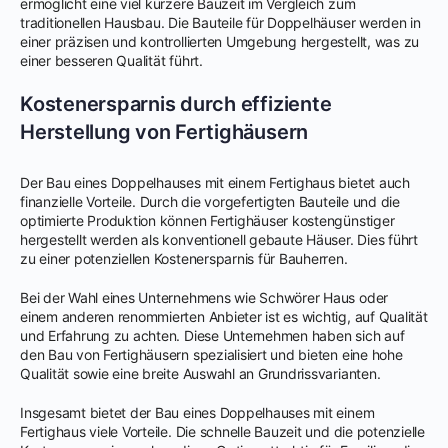
ermöglicht eine viel kürzere Bauzeit im Vergleich zum
traditionellen Hausbau. Die Bauteile für Doppelhäuser werden in
einer präzisen und kontrollierten Umgebung hergestellt, was zu
einer besseren Qualität führt.
Kostenersparnis durch effiziente
Herstellung von Fertighäusern
Der Bau eines Doppelhauses mit einem Fertighaus bietet auch
finanzielle Vorteile. Durch die vorgefertigten Bauteile und die
optimierte Produktion können Fertighäuser kostengünstiger
hergestellt werden als konventionell gebaute Häuser. Dies führt
zu einer potenziellen Kostenersparnis für Bauherren.
Bei der Wahl eines Unternehmens wie Schwörer Haus oder
einem anderen renommierten Anbieter ist es wichtig, auf Qualität
und Erfahrung zu achten. Diese Unternehmen haben sich auf
den Bau von Fertighäusern spezialisiert und bieten eine hohe
Qualität sowie eine breite Auswahl an Grundrissvarianten.
Insgesamt bietet der Bau eines Doppelhauses mit einem
Fertighaus viele Vorteile. Die schnelle Bauzeit und die potenzielle