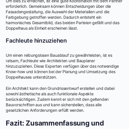
Um dies zu erreichen, ist eine gute Koordination mit dem Partner
erforderlich. Gemeinsam können Entscheidungen über die
Fassadengestaltung, die Auswahl der Materialien und die
Farbgebung getroffen werden. Dadurch entsteht ein
harmonisches Gesamtbild, das beiden Parteien gefällt und das
Doppelhaus als Einheit erscheinen lässt.
Fachleute hinzuziehen
Um einen reibungslosen Bauablauf zu gewährleisten, ist es
ratsam, Fachleute wie Architekten und Bauplaner
hinzuzuziehen. Diese Experten verfügen über das notwendige
Know-how und können bei der Planung und Umsetzung des
Doppelhauses unterstützen.
Ein Architekt kann den Grundrissentwurf erstellen und dabei
sowohl ästhetische als auch funktionale Aspekte
berücksichtigen. Zudem kennt er sich mit den geltenden
Bauvorschriften aus und kann sicherstellen, dass alle
gesetzlichen Anforderungen erfüllt werden.
Fazit: Zusammenfassung und