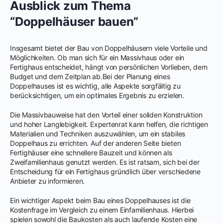
Ausblick zum Thema
“Doppelhäuser bauen”
Insgesamt bietet der Bau von Doppelhäusern viele Vorteile und
Möglichkeiten. Ob man sich für ein Massivhaus oder ein
Fertighaus entscheidet, hängt von persönlichen Vorlieben, dem
Budget und dem Zeitplan ab.Bei der Planung eines
Doppelhauses ist es wichtig, alle Aspekte sorgfältig zu
berücksichtigen, um ein optimales Ergebnis zu erzielen.
Die Massivbauweise hat den Vorteil einer soliden Konstruktion
und hoher Langlebigkeit. Expertenrat kann helfen, die richtigen
Materialien und Techniken auszuwählen, um ein stabiles
Doppelhaus zu errichten. Auf der anderen Seite bieten
Fertighäuser eine schnellere Bauzeit und können als
Zweifamilienhaus genutzt werden. Es ist ratsam, sich bei der
Entscheidung für ein Fertighaus gründlich über verschiedene
Anbieter zu informieren.
Ein wichtiger Aspekt beim Bau eines Doppelhauses ist die
Kostenfrage im Vergleich zu einem Einfamilienhaus. Hierbei
spielen sowohl die Baukosten als auch laufende Kosten eine