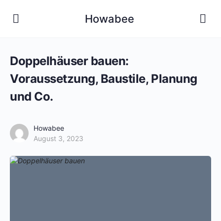
Howabee
Doppelhäuser bauen:
Voraussetzung, Baustile, Planung
und Co.
Howabee
August 3, 2023