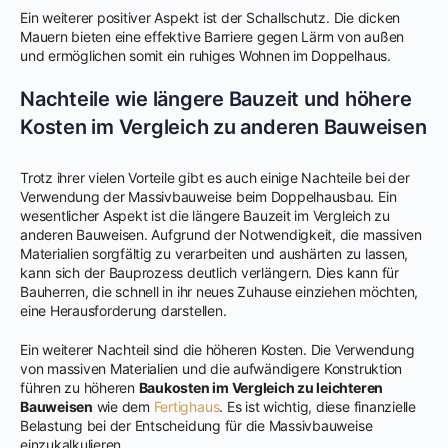
Ein weiterer positiver Aspekt ist der Schallschutz. Die dicken
Mauern bieten eine effektive Barriere gegen Lärm von außen
und ermöglichen somit ein ruhiges Wohnen im Doppelhaus.
Nachteile wie längere Bauzeit und höhere
Kosten im Vergleich zu anderen Bauweisen
Trotz ihrer vielen Vorteile gibt es auch einige Nachteile bei der
Verwendung der Massivbauweise beim Doppelhausbau. Ein
wesentlicher Aspekt ist die längere Bauzeit im Vergleich zu
anderen Bauweisen. Aufgrund der Notwendigkeit, die massiven
Materialien sorgfältig zu verarbeiten und aushärten zu lassen,
kann sich der Bauprozess deutlich verlängern. Dies kann für
Bauherren, die schnell in ihr neues Zuhause einziehen möchten,
eine Herausforderung darstellen.
Ein weiterer Nachteil sind die höheren Kosten. Die Verwendung
von massiven Materialien und die aufwändigere Konstruktion
führen zu höheren
Baukosten im Vergleich zu leichteren
Bauweisen
wie dem
Fertighaus
. Es ist wichtig, diese finanzielle
Belastung bei der Entscheidung für die Massivbauweise
einzukalkulieren.