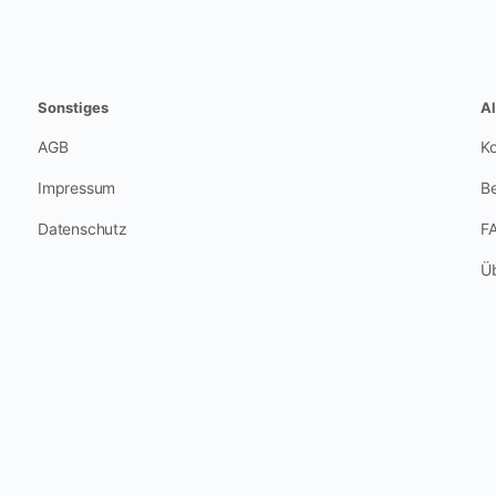
Sonstiges
A
AGB
Ko
Impressum
Be
Datenschutz
F
Üb