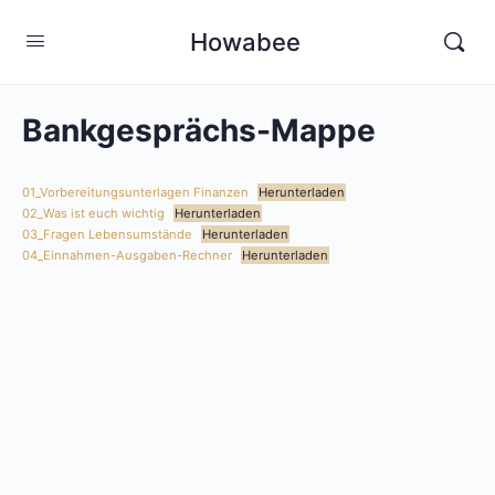
Howabee
Bankgesprächs-Mappe
01_Vorbereitungsunterlagen Finanzen
Herunterladen
02_Was ist euch wichtig
Herunterladen
03_Fragen Lebensumstände
Herunterladen
04_Einnahmen-Ausgaben-Rechner
Herunterladen