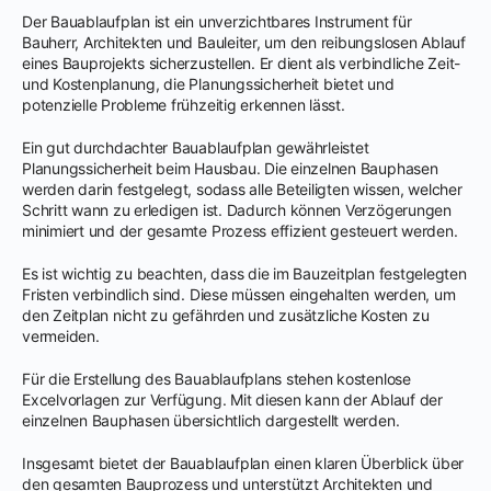
Der Bauablaufplan ist ein unverzichtbares Instrument für
Bauherr, Architekten und Bauleiter, um den reibungslosen Ablauf
eines Bauprojekts sicherzustellen. Er dient als verbindliche Zeit-
und Kostenplanung, die Planungssicherheit bietet und
potenzielle Probleme frühzeitig erkennen lässt.
Ein gut durchdachter Bauablaufplan gewährleistet
Planungssicherheit beim Hausbau. Die einzelnen Bauphasen
werden darin festgelegt, sodass alle Beteiligten wissen, welcher
Schritt wann zu erledigen ist. Dadurch können Verzögerungen
minimiert und der gesamte Prozess effizient gesteuert werden.
Es ist wichtig zu beachten, dass die im Bauzeitplan festgelegten
Fristen verbindlich sind. Diese müssen eingehalten werden, um
den Zeitplan nicht zu gefährden und zusätzliche Kosten zu
vermeiden.
Für die Erstellung des Bauablaufplans stehen kostenlose
Excelvorlagen zur Verfügung. Mit diesen kann der Ablauf der
einzelnen Bauphasen übersichtlich dargestellt werden.
Insgesamt bietet der Bauablaufplan einen klaren Überblick über
den gesamten Bauprozess und unterstützt Architekten und