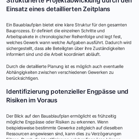
Strukturierte Projektabwicklung durch den
Einsatz eines detaillierten Zeitplans
Ein Bauablaufplan bietet eine klare Struktur für den gesamten
Bauprozess. Er definiert die einzelnen Schritte und
Arbeitspakete in chronologischer Reihenfolge und legt fest,
welches Gewerk wann welche Aufgaben ausführt. Dadurch wird
sichergestellt, dass alle Beteiligten über ihre Zuständigkeiten
informiert sind und die Arbeit koordiniert abläuft.
Durch die detaillierte Planung ist es möglich auch eventuelle
Abhängigkeiten zwischen verschiedenen Gewerken zu
berücksichtigen.
Identifizierung potenzieller Engpässe und
Risiken im Voraus
Der Blick auf den Bauablaufplan ermöglicht es frühzeitig
mögliche Engpässe oder Risiken zu erkennen. Wenn
beispielsweise bestimmte Gewerke zeitgleich auf dieselben
Ressourcen angewiesen sind, kann dies zu Verzögerungen