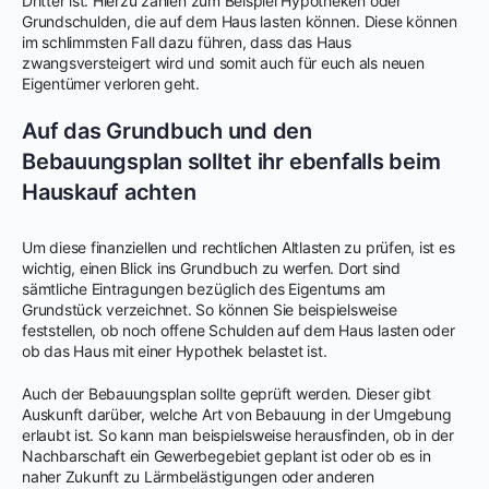
Dritter ist. Hierzu zählen zum Beispiel Hypotheken oder
Grundschulden, die auf dem Haus lasten können. Diese können
im schlimmsten Fall dazu führen, dass das Haus
zwangsversteigert wird und somit auch für euch als neuen
Eigentümer verloren geht.
Auf das Grundbuch und den
Bebauungsplan solltet ihr ebenfalls beim
Hauskauf achten
Um diese finanziellen und rechtlichen Altlasten zu prüfen, ist es
wichtig, einen Blick ins Grundbuch zu werfen. Dort sind
sämtliche Eintragungen bezüglich des Eigentums am
Grundstück verzeichnet. So können Sie beispielsweise
feststellen, ob noch offene Schulden auf dem Haus lasten oder
ob das Haus mit einer Hypothek belastet ist.
Auch der Bebauungsplan sollte geprüft werden. Dieser gibt
Auskunft darüber, welche Art von Bebauung in der Umgebung
erlaubt ist. So kann man beispielsweise herausfinden, ob in der
Nachbarschaft ein Gewerbegebiet geplant ist oder ob es in
naher Zukunft zu Lärmbelästigungen oder anderen