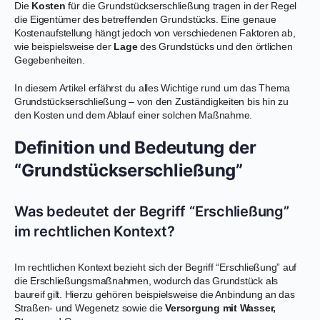
Die
Kosten
für die Grundstückserschließung tragen in der Regel
die Eigentümer des betreffenden Grundstücks. Eine genaue
Kostenaufstellung hängt jedoch von verschiedenen Faktoren ab,
wie beispielsweise der
Lage
des Grundstücks und den örtlichen
Gegebenheiten.
In diesem Artikel erfährst du alles Wichtige rund um das Thema
Grundstückserschließung – von den Zuständigkeiten bis hin zu
den Kosten und dem Ablauf einer solchen Maßnahme.
Definition und Bedeutung der
“Grundstückserschließung”
Was bedeutet der Begriff “Erschließung”
im rechtlichen Kontext?
Im rechtlichen Kontext bezieht sich der Begriff “Erschließung” auf
die Erschließungsmaßnahmen, wodurch das Grundstück als
baureif gilt. Hierzu gehören beispielsweise die Anbindung an das
Straßen- und Wegenetz sowie die
Versorgung mit Wasser,