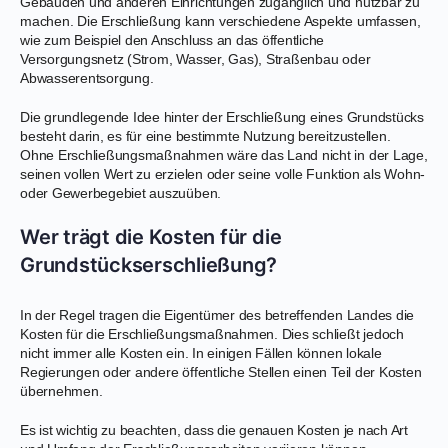
Gebäuden und anderen Einrichtungen zugänglich und nutzbar zu
machen. Die Erschließung kann verschiedene Aspekte umfassen,
wie zum Beispiel den Anschluss an das öffentliche
Versorgungsnetz (Strom, Wasser, Gas), Straßenbau oder
Abwasserentsorgung.
Die grundlegende Idee hinter der Erschließung eines Grundstücks
besteht darin, es für eine bestimmte Nutzung bereitzustellen.
Ohne Erschließungsmaßnahmen wäre das Land nicht in der Lage,
seinen vollen Wert zu erzielen oder seine volle Funktion als Wohn-
oder Gewerbegebiet auszuüben.
Wer trägt die Kosten für die
Grundstückserschließung?
In der Regel tragen die Eigentümer des betreffenden Landes die
Kosten für die Erschließungsmaßnahmen. Dies schließt jedoch
nicht immer alle Kosten ein. In einigen Fällen können lokale
Regierungen oder andere öffentliche Stellen einen Teil der Kosten
übernehmen.
Es ist wichtig zu beachten, dass die genauen Kosten je nach Art