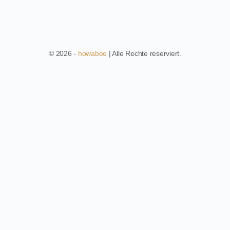
© 2026 -
howabee
| Alle Rechte reserviert.