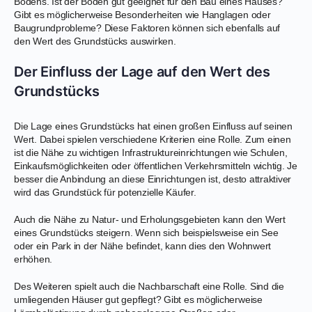
Bodens. Ist der Boden gut geeignet für den Bau eines Hauses?
Gibt es möglicherweise Besonderheiten wie Hanglagen oder
Baugrundprobleme? Diese Faktoren können sich ebenfalls auf
den Wert des Grundstücks auswirken.
Der Einfluss der Lage auf den Wert des
Grundstücks
Die Lage eines Grundstücks hat einen großen Einfluss auf seinen
Wert. Dabei spielen verschiedene Kriterien eine Rolle. Zum einen
ist die Nähe zu wichtigen Infrastruktureinrichtungen wie Schulen,
Einkaufsmöglichkeiten oder öffentlichen Verkehrsmitteln wichtig. Je
besser die Anbindung an diese Einrichtungen ist, desto attraktiver
wird das Grundstück für potenzielle Käufer.
Auch die Nähe zu Natur- und Erholungsgebieten kann den Wert
eines Grundstücks steigern. Wenn sich beispielsweise ein See
oder ein Park in der Nähe befindet, kann dies den Wohnwert
erhöhen.
Des Weiteren spielt auch die Nachbarschaft eine Rolle. Sind die
umliegenden Häuser gut gepflegt? Gibt es möglicherweise