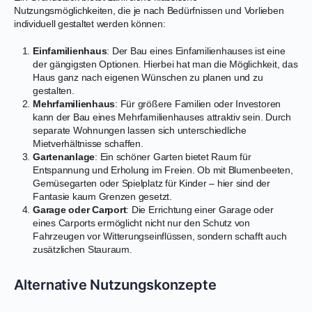
Nutzungsmöglichkeiten, die je nach Bedürfnissen und Vorlieben
individuell gestaltet werden können:
Einfamilienhaus
: Der Bau eines Einfamilienhauses ist eine
der gängigsten Optionen. Hierbei hat man die Möglichkeit, das
Haus ganz nach eigenen Wünschen zu planen und zu
gestalten.
Mehrfamilienhaus
: Für größere Familien oder Investoren
kann der Bau eines Mehrfamilienhauses attraktiv sein. Durch
separate Wohnungen lassen sich unterschiedliche
Mietverhältnisse schaffen.
Gartenanlage
: Ein schöner Garten bietet Raum für
Entspannung und Erholung im Freien. Ob mit Blumenbeeten,
Gemüsegarten oder Spielplatz für Kinder – hier sind der
Fantasie kaum Grenzen gesetzt.
Garage oder Carport
: Die Errichtung einer Garage oder
eines Carports ermöglicht nicht nur den Schutz von
Fahrzeugen vor Witterungseinflüssen, sondern schafft auch
zusätzlichen Stauraum.
Alternative Nutzungskonzepte