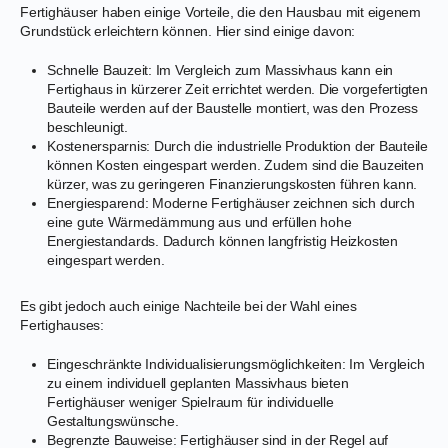
Fertighäuser haben einige Vorteile, die den Hausbau mit eigenem
Grundstück erleichtern können. Hier sind einige davon:
Schnelle Bauzeit: Im Vergleich zum Massivhaus kann ein
Fertighaus in kürzerer Zeit errichtet werden. Die vorgefertigten
Bauteile werden auf der Baustelle montiert, was den Prozess
beschleunigt.
Kostenersparnis: Durch die industrielle Produktion der Bauteile
können Kosten eingespart werden. Zudem sind die Bauzeiten
kürzer, was zu geringeren Finanzierungskosten führen kann.
Energiesparend: Moderne Fertighäuser zeichnen sich durch
eine gute Wärmedämmung aus und erfüllen hohe
Energiestandards. Dadurch können langfristig Heizkosten
eingespart werden.
Es gibt jedoch auch einige Nachteile bei der Wahl eines
Fertighauses:
Eingeschränkte Individualisierungsmöglichkeiten: Im Vergleich
zu einem individuell geplanten Massivhaus bieten
Fertighäuser weniger Spielraum für individuelle
Gestaltungswünsche.
Begrenzte Bauweise: Fertighäuser sind in der Regel auf