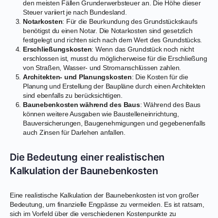
den meisten Fällen Grunderwerbsteuer an. Die Höhe dieser
Steuer variiert je nach Bundesland.
Notarkosten
: Für die Beurkundung des Grundstückskaufs
benötigst du einen Notar. Die Notarkosten sind gesetzlich
festgelegt und richten sich nach dem Wert des Grundstücks.
Erschließungskosten
: Wenn das Grundstück noch nicht
erschlossen ist, musst du möglicherweise für die Erschließung
von Straßen, Wasser- und Stromanschlüssen zahlen.
Architekten- und Planungskosten
: Die Kosten für die
Planung und Erstellung der Baupläne durch einen Architekten
sind ebenfalls zu berücksichtigen.
Baunebenkosten während des Baus
: Während des Baus
können weitere Ausgaben wie Baustelleneinrichtung,
Bauversicherungen, Baugenehmigungen und gegebenenfalls
auch Zinsen für Darlehen anfallen.
Die Bedeutung einer realistischen
Kalkulation der Baunebenkosten
Eine realistische Kalkulation der Baunebenkosten ist von großer
Bedeutung, um finanzielle Engpässe zu vermeiden. Es ist ratsam,
sich im Vorfeld über die verschiedenen Kostenpunkte zu