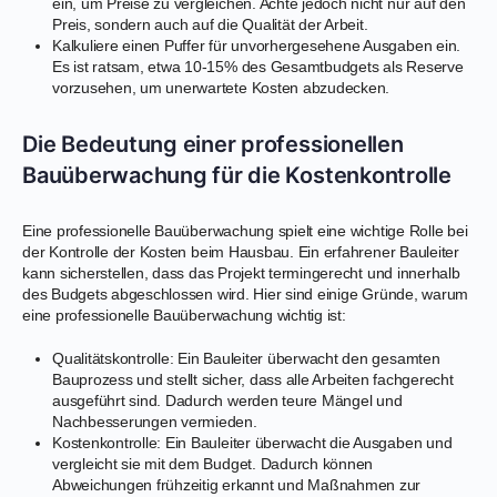
ein, um Preise zu vergleichen. Achte jedoch nicht nur auf den
Preis, sondern auch auf die Qualität der Arbeit.
Kalkuliere einen Puffer für unvorhergesehene Ausgaben ein.
Es ist ratsam, etwa 10-15% des Gesamtbudgets als Reserve
vorzusehen, um unerwartete Kosten abzudecken.
Die Bedeutung einer professionellen
Bauüberwachung für die Kostenkontrolle
Eine professionelle Bauüberwachung spielt eine wichtige Rolle bei
der Kontrolle der Kosten beim Hausbau. Ein erfahrener Bauleiter
kann sicherstellen, dass das Projekt termingerecht und innerhalb
des Budgets abgeschlossen wird. Hier sind einige Gründe, warum
eine professionelle Bauüberwachung wichtig ist:
Qualitätskontrolle: Ein Bauleiter überwacht den gesamten
Bauprozess und stellt sicher, dass alle Arbeiten fachgerecht
ausgeführt sind. Dadurch werden teure Mängel und
Nachbesserungen vermieden.
Kostenkontrolle: Ein Bauleiter überwacht die Ausgaben und
vergleicht sie mit dem Budget. Dadurch können
Abweichungen frühzeitig erkannt und Maßnahmen zur