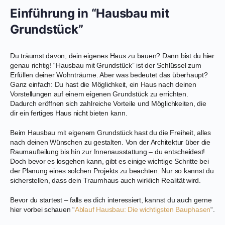
Einführung in “Hausbau mit
Grundstück”
Du träumst davon, dein eigenes Haus zu bauen? Dann bist du hier
genau richtig! “Hausbau mit Grundstück” ist der Schlüssel zum
Erfüllen deiner Wohnträume. Aber was bedeutet das überhaupt?
Ganz einfach: Du hast die Möglichkeit, ein Haus nach deinen
Vorstellungen auf einem eigenen Grundstück zu errichten.
Dadurch eröffnen sich zahlreiche Vorteile und Möglichkeiten, die
dir ein fertiges Haus nicht bieten kann.
Beim Hausbau mit eigenem Grundstück hast du die Freiheit, alles
nach deinen Wünschen zu gestalten. Von der Architektur über die
Raumaufteilung bis hin zur Innenausstattung – du entscheidest!
Doch bevor es losgehen kann, gibt es einige wichtige Schritte bei
der Planung eines solchen Projekts zu beachten. Nur so kannst du
sicherstellen, dass dein Traumhaus auch wirklich Realität wird.
Bevor du startest – falls es dich interessiert, kannst du auch gerne
hier vorbei schauen “
Ablauf Hausbau: Die wichtigsten Bauphasen
“.