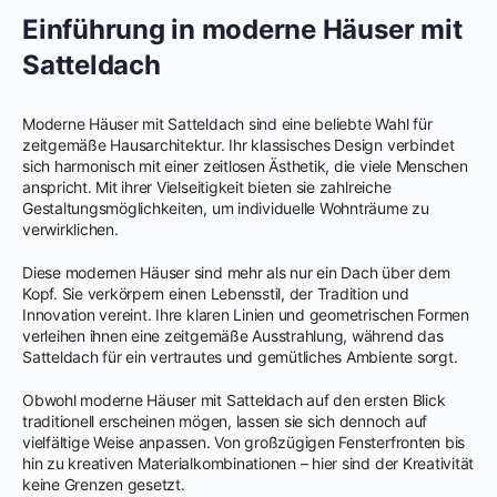
Einführung in moderne Häuser mit
Satteldach
Moderne Häuser mit Satteldach sind eine beliebte Wahl für
zeitgemäße Hausarchitektur. Ihr klassisches Design verbindet
sich harmonisch mit einer zeitlosen Ästhetik, die viele Menschen
anspricht. Mit ihrer Vielseitigkeit bieten sie zahlreiche
Gestaltungsmöglichkeiten, um individuelle Wohnträume zu
verwirklichen.
Diese modernen Häuser sind mehr als nur ein Dach über dem
Kopf. Sie verkörpern einen Lebensstil, der Tradition und
Innovation vereint. Ihre klaren Linien und geometrischen Formen
verleihen ihnen eine zeitgemäße Ausstrahlung, während das
Satteldach für ein vertrautes und gemütliches Ambiente sorgt.
Obwohl moderne Häuser mit Satteldach auf den ersten Blick
traditionell erscheinen mögen, lassen sie sich dennoch auf
vielfältige Weise anpassen. Von großzügigen Fensterfronten bis
hin zu kreativen Materialkombinationen – hier sind der Kreativität
keine Grenzen gesetzt.