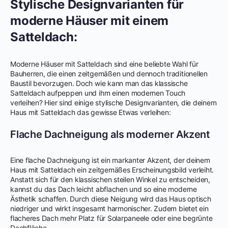
Stylische Designvarianten für
moderne Häuser mit einem
Satteldach:
Moderne Häuser mit Satteldach sind eine beliebte Wahl für
Bauherren, die einen zeitgemäßen und dennoch traditionellen
Baustil bevorzugen. Doch wie kann man das klassische
Satteldach aufpeppen und ihm einen modernen Touch
verleihen? Hier sind einige stylische Designvarianten, die deinem
Haus mit Satteldach das gewisse Etwas verleihen:
Flache Dachneigung als moderner Akzent
Eine flache Dachneigung ist ein markanter Akzent, der deinem
Haus mit Satteldach ein zeitgemäßes Erscheinungsbild verleiht.
Anstatt sich für den klassischen steilen Winkel zu entscheiden,
kannst du das Dach leicht abflachen und so eine moderne
Ästhetik schaffen. Durch diese Neigung wird das Haus optisch
niedriger und wirkt insgesamt harmonischer. Zudem bietet ein
flacheres Dach mehr Platz für Solarpaneele oder eine begrünte
Dachfläche.