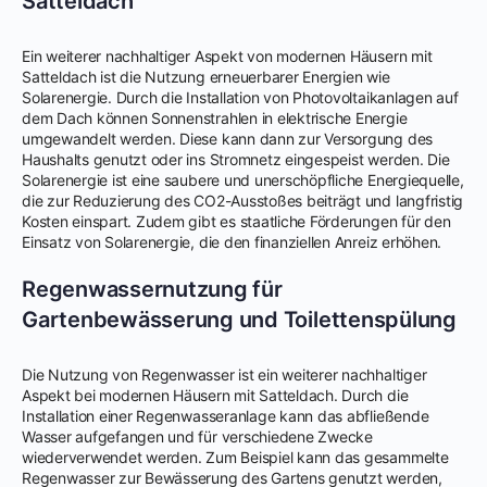
Satteldach
Ein weiterer nachhaltiger Aspekt von modernen Häusern mit
Satteldach ist die Nutzung erneuerbarer Energien wie
Solarenergie. Durch die Installation von Photovoltaikanlagen auf
dem Dach können Sonnenstrahlen in elektrische Energie
umgewandelt werden. Diese kann dann zur Versorgung des
Haushalts genutzt oder ins Stromnetz eingespeist werden. Die
Solarenergie ist eine saubere und unerschöpfliche Energiequelle,
die zur Reduzierung des CO2-Ausstoßes beiträgt und langfristig
Kosten einspart. Zudem gibt es staatliche Förderungen für den
Einsatz von Solarenergie, die den finanziellen Anreiz erhöhen.
Regenwassernutzung für
Gartenbewässerung und Toilettenspülung
Die Nutzung von Regenwasser ist ein weiterer nachhaltiger
Aspekt bei modernen Häusern mit Satteldach. Durch die
Installation einer Regenwasseranlage kann das abfließende
Wasser aufgefangen und für verschiedene Zwecke
wiederverwendet werden. Zum Beispiel kann das gesammelte
Regenwasser zur Bewässerung des Gartens genutzt werden,