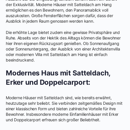
der Exklusivität. Moderne Häuser mit Satteldach am Hang
ermöglichen es den Bewohnern, den Panoramablick voll
auszukosten. Große Fensterflächen sorgen dafür, dass der
Ausblick in jedem Raum genossen werden kann.
Die erhöhte Lage bietet zudem eine gewisse Privatsphäre und
Ruhe. Abseits von der Hektik des Alltags können die Bewohner
hier ihren eigenen Rückzugsort genießen. Ob Sonnenaufgang
oder Sonnenuntergang, der Ausblick von einer Architektenvilla
oder modernen Villa mit Satteldach am Hang ist einfach
beeindruckend.
Modernes Haus mit Satteldach,
Erker und Doppelcarport:
Moderne Häuser mit Satteldach sind, wie bereits erwähnt,
heutzutage sehr beliebt. Sie verbinden zeitgemäßes Design mit
einer klassischen Form und bieten zahlreiche Vorteile für ihre
Bewohner. Insbesondere moderne Einfamilienhäuser mit Erker
und Doppelcarport erfreuen sich großer Beliebtheit.