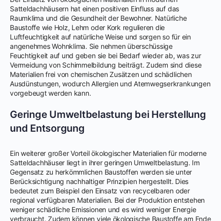
Satteldachhäusern hat einen positiven Einfluss auf das
Raumklima und die Gesundheit der Bewohner. Natürliche
Baustoffe wie Holz, Lehm oder Kork regulieren die
Luftfeuchtigkeit auf natürliche Weise und sorgen so für ein
angenehmes Wohnklima. Sie nehmen überschüssige
Feuchtigkeit auf und geben sie bei Bedarf wieder ab, was zur
Vermeidung von Schimmelbildung beiträgt. Zudem sind diese
Materialien frei von chemischen Zusätzen und schädlichen
Ausdünstungen, wodurch Allergien und Atemwegserkrankungen
vorgebeugt werden kann.
Geringe Umweltbelastung bei Herstellung
und Entsorgung
Ein weiterer großer Vorteil ökologischer Materialien für moderne
Satteldachhäuser liegt in ihrer geringen Umweltbelastung. Im
Gegensatz zu herkömmlichen Baustoffen werden sie unter
Berücksichtigung nachhaltiger Prinzipien hergestellt. Dies
bedeutet zum Beispiel den Einsatz von recycelbaren oder
regional verfügbaren Materialien. Bei der Produktion entstehen
weniger schädliche Emissionen und es wird weniger Energie
verbraucht. Zudem können viele ökologische Baustoffe am Ende