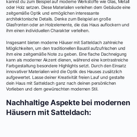
kannst du zum Beispiel auf moderne Werkstoffe wie Glas, Metall
oder Holz setzen. Diese Materialien verleihen dem Gebäude eine
zeitgemäße Optik und ermöglichen interessante
architektonische Details. Denke zum Beispiel an große
Glasfronten oder an Holzelemente, die das Haus auflockern und
ihm einen individuellen Charakter verleihen.
Insgesamt bieten moderne Häuser mit Satteldach zahlreiche
Möglichkeiten, um den traditionellen Baustil aufzufrischen und
ihm eine zeitgemäße Note zu geben. Eine flache Dachneigung
kann als moderner Akzent dienen, während eine kontrastreiche
Farbgestaltung besondere Highlights setzt. Durch den Einsatz
innovativer Materialien wird die Optik des Hauses zusätzlich
aufgewertet. Lasse deiner Kreativität freien Lauf und gestalte
dein Haus mit Satteldach ganz nach deinen persönlichen
Vorlieben und dem gewünschten modernen Stil.
Nachhaltige Aspekte bei modernen
Häusern mit Satteldach: