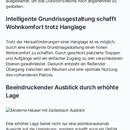
ausgestattet, um das Outdoor-Erlebnis noch angenehmer zu
gestalten.
Intelligente Grundrissgestaltung schafft
Wohnkomfort trotz Hanglage
Trotz der Herausforderungen einer Hanglage ist es möglich,
durch eine intelligente Grundrissgestaltung einen hohen
Wohnkomfort zu schaffen. Durch geschickt platzierte Treppen
und Aufgänge wird ein einfacher Zugang zu den verschiedenen
Ebenen gewährleistet. Dadurch entsteht ein fließender
Übergang zwischen den Räumen und eine optimale Nutzung
des vorhandenen Platzes.
Beeindruckender Ausblick durch erhöhte
Lage
Eine erhöhte Lage bietet nicht nur eine atemberaubende
Aussicht auf die Umgebung, sondern schafft auch ein Gefühl