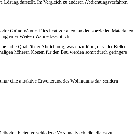
 Lösung darstellt. Im Vergleich zu anderen Abdichtungsverfahren
der Grüne Wanne. Dies liegt vor allem an den speziellen Materialien
dung einer Weißen Wanne beachtlich.
e hohe Qualität der Abdichtung, was dazu führt, dass der Keller
maligen höheren Kosten für den Bau werden somit durch geringere
ht nur eine attraktive Erweiterung des Wohnraums dar, sondern
thoden bieten verschiedene Vor- und Nachteile, die es zu