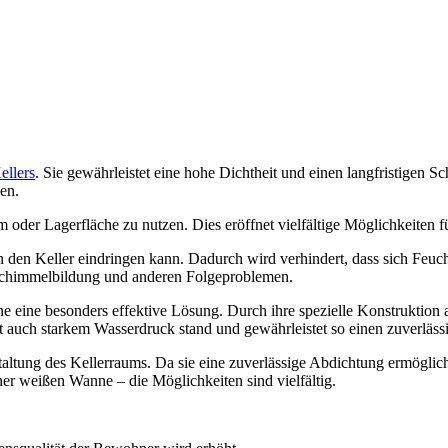
ellers
. Sie gewährleistet eine hohe Dichtheit und einen langfristigen 
en.
der Lagerfläche zu nutzen. Dies eröffnet vielfältige Möglichkeiten fü
n den Keller eindringen kann. Dadurch wird verhindert, dass sich Feuc
 Schimmelbildung und anderen Folgeproblemen.
 eine besonders effektive Lösung. Durch ihre spezielle Konstruktion 
lt auch starkem Wasserdruck stand und gewährleistet so einen zuverlässi
estaltung des Kellerraums. Da sie eine zuverlässige Abdichtung ermögli
r weißen Wanne – die Möglichkeiten sind vielfältig.