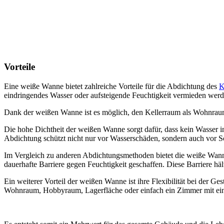
Vorteile
Eine weiße Wanne bietet zahlreiche Vorteile für die Abdichtung des
K
eindringendes Wasser oder aufsteigende Feuchtigkeit vermieden werd
Dank der weißen Wanne ist es möglich, den Kellerraum als Wohnraum o
Die hohe Dichtheit der weißen Wanne sorgt dafür, dass kein Wasser i
Abdichtung schützt nicht nur vor Wasserschäden, sondern auch vor
Im Vergleich zu anderen Abdichtungsmethoden bietet die weiße Wanne
dauerhafte Barriere gegen Feuchtigkeit geschaffen. Diese Barriere hä
Ein weiterer Vorteil der weißen Wanne ist ihre Flexibilität bei der G
Wohnraum, Hobbyraum, Lagerfläche oder einfach ein Zimmer mit eine