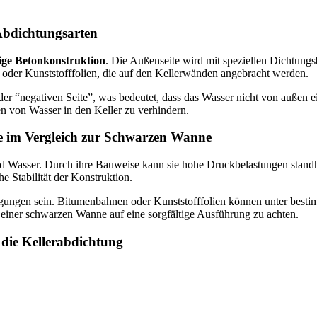
Abdichtungsarten
ige Betonkonstruktion
. Die Außenseite wird mit speziellen Dichtung
der Kunststofffolien, die auf den Kellerwänden angebracht werden.
er “negativen Seite”, was bedeutet, dass das Wasser nicht von außen e
n von Wasser in den Keller zu verhindern.
e im Vergleich zur Schwarzen Wanne
d Wasser. Durch ihre Bauweise kann sie hohe Druckbelastungen standhalt
Stabilität der Konstruktion.
gungen sein. Bitumenbahnen oder Kunststofffolien können unter best
on einer schwarzen Wanne auf eine sorgfältige Ausführung zu achten.
 die Kellerabdichtung