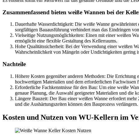
Es entsteht somit ein Mehrwert für das gesamte Gebäude und die Leb
Zusammenfassend bieten weiße Wannen bei der Keller
Dauerhafte Wasserdichtigkeit: Die weiße Wanne gewährleistet e
sorgfältigen Bauausführung verhindert man das Eindringen von
Vielseitige Nutzungsmöglichkeiten: Einen mit einer weißen W
ermöglicht eine flexible Gestaltung des Kellerraums.
Hohe Qualitätssicherheit: Bei der Verwendung einer weißen Wann
Wahrscheinlichkeit von Mängeln oder Undichtigkeiten gering ist
Nachteile
Höhere Kosten gegenüber anderen Methoden: Die Errichtung ein
hochwertigen Materialien und dem erforderlichen Fachwissen f
Erforderliche Fachkenntnisse für den Bau: Um eine weiße Wanne
genaue Planung, die Auswahl geeigneter Materialien und die k
Längere Bauzeit: Der Bau einer weißen Wanne erfordert mehr 
und die Aushärtungszeiten können den Bauprozess verlängern.
Kosten und Nutzen von WU-Kellern im Ve