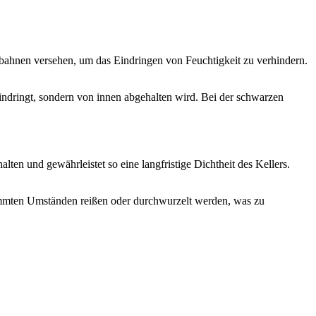
sbahnen versehen, um das Eindringen von Feuchtigkeit zu verhindern.
indringt, sondern von innen abgehalten wird. Bei der schwarzen
en und gewährleistet so eine langfristige Dichtheit des Kellers.
immten Umständen reißen oder durchwurzelt werden, was zu