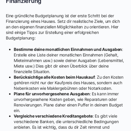
Finanzierung
Eine gründliche Budgetplanung ist der erste Schritt bei der
Finanzierung eines Hauses. Setz dir realistische Ziele, um dich
an den eigenen finanziellen Möglichkeiten zu orientieren. Hier
sind einige Tipps zur Erstellung einer erfolgreichen
Budgetplanung:
Bestimme deine monatlichen Einnahmen und Ausgaben
:
Erstelle eine Liste deiner monatlichen Einnahmen (Gehalt,
Mieteinnahmen usw.) sowie deiner Ausgaben (Lebensmittel,
Miete usw.) Dies gibt dir einen Überblick über deine
finanzielle Situation.
Berücksichtige alle Kosten beim Hauskauf
: Zu den Kosten
gehören nicht nur der Kaufpreis des Hauses, sondern auch
Nebenkosten wie Maklergebühren oder Notarkosten.
Plane für unvorhergesehene Ausgaben
: Es kann immer
unvorhergesehene Kosten geben, wie Reparaturen oder
Renovierungen. Plane daher einen Puffer in deinem Budget
ein.
Vergleiche verschiedene Kreditangebote
: Es gibt viele
verschiedene Banken, die unterschiedliche Bedingungen
anbieten. Es ist wichtig, dass du dir Zeit nimmst und