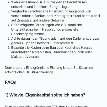
Wähle eine Immobilie aus, die deinen Bedürfnissen
entspricht und in deinem Budget liegt.
Vergleiche verschiedene Finanzierungsangebote von
verschiedenen Banken oder Kreditgebern und achte dabei
auf Zinssätze und andere Gebühren.
Prüfe mögliche Förderungen wie z.B. staatliche
Unterstützung beim Hauskauf oder spezielle
Darlehensprogramme.
Achte darauf, den Tilgungsplan und den Darlehensvertrag
genau zu prüfen bevor du unterschreibst.
Beachte alle Kosten beim Bau oder Kauf eines Hauses
einschließlich Notarkosten, Grundbuchgebühren oder
Maklerprovisionen.
Denke daran: Eine gründliche Planung ist der Schlüssel zur
erfolgreichen Hausfinanzierung!
FAQs
1) Wieviel Eigenkapital sollte ich haben?
Es wird empfohlen mindestens 20% des Kaufpreises als