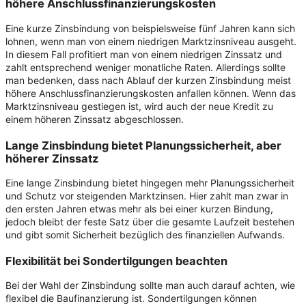
höhere Anschlussfinanzierungskosten
Eine kurze Zinsbindung von beispielsweise fünf Jahren kann sich
lohnen, wenn man von einem niedrigen Marktzinsniveau ausgeht.
In diesem Fall profitiert man von einem niedrigen Zinssatz und
zahlt entsprechend weniger monatliche Raten. Allerdings sollte
man bedenken, dass nach Ablauf der kurzen Zinsbindung meist
höhere Anschlussfinanzierungskosten anfallen können. Wenn das
Marktzinsniveau gestiegen ist, wird auch der neue Kredit zu
einem höheren Zinssatz abgeschlossen.
Lange Zinsbindung bietet Planungssicherheit, aber
höherer Zinssatz
Eine lange Zinsbindung bietet hingegen mehr Planungssicherheit
und Schutz vor steigenden Marktzinsen. Hier zahlt man zwar in
den ersten Jahren etwas mehr als bei einer kurzen Bindung,
jedoch bleibt der feste Satz über die gesamte Laufzeit bestehen
und gibt somit Sicherheit bezüglich des finanziellen Aufwands.
Flexibilität bei Sondertilgungen beachten
Bei der Wahl der Zinsbindung sollte man auch darauf achten, wie
flexibel die Baufinanzierung ist. Sondertilgungen können