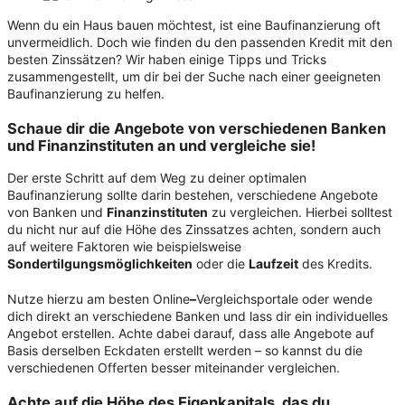
Wenn du ein Haus bauen möchtest, ist eine Baufinanzierung oft
unvermeidlich. Doch wie finden du den passenden Kredit mit den
besten Zinssätzen? Wir haben einige Tipps und Tricks
zusammengestellt, um dir bei der Suche nach einer geeigneten
Baufinanzierung zu helfen.
Schaue dir die Angebote von verschiedenen Banken
und Finanzinstituten an und vergleiche sie!
Der erste Schritt auf dem Weg zu deiner optimalen
Baufinanzierung sollte darin bestehen, verschiedene Angebote
von Banken und
Finanzinstituten
zu vergleichen. Hierbei solltest
du nicht nur auf die Höhe des Zinssatzes achten, sondern auch
auf weitere Faktoren wie beispielsweise
Sondertilgungsmöglichkeiten
oder die
Laufzeit
des Kredits.
Nutze hierzu am besten Online
–
Vergleichsportale oder wende
dich direkt an verschiedene Banken und lass dir ein individuelles
Angebot erstellen. Achte dabei darauf, dass alle Angebote auf
Basis derselben Eckdaten erstellt werden – so kannst du die
verschiedenen Offerten besser miteinander vergleichen.
Achte auf die Höhe des Eigenkapitals, das du