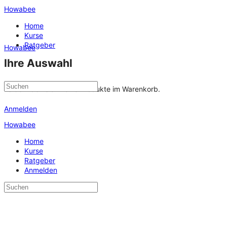
Howabee
Home
Kurse
Ratgeber
Howabee
Ihre Auswahl
Es befinden sich keine Produkte im Warenkorb.
Anmelden
Howabee
Home
Kurse
Ratgeber
Anmelden