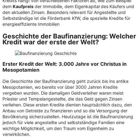
Kredits hängt von verschiedenen Faktoren ab, wie zum Beispiel
dem
Kaufpreis
der Immobilie, dem Eigenkapital des Käufers und
den aktuellen Zinsen. Besonders relevant für Angestellte und
Selbstständige ist die Förderbank KfW, die spezielle Kredite für
energieeffiziente Immobilien
Geschichte der Baufinanzierung: Welcher
Kredit war der erste der Welt?
Erster Kredit der Welt: 3.000 Jahre vor Christus in
Mesopotamien
Die Geschichte der Baufinanzierung geht zurück bis ins antike
Mesopotamien, wo bereits vor über 3000 Jahren Kredite
vergeben wurden. Die damaligen Geldverleiher waren meist
Priester und Tempelangestellte, die das Geld gegen Zinsen
verliehen. Diese ersten Kredite dienten hauptsächlich dazu, den
Anbau von Getreide zu finanzieren und so die Versorgung der
Bevölkerung sicherzustellen. Heutzutage ist die Baufinanzierung
jedoch für viele angestellte und selbstständige Familien eine
wichtige Möglichkeit, um den Traum vom Eigenheim zu
verwirklichen.