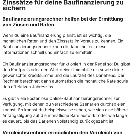
Zinssätze für deine Baufinanzierung zu
sichern
Baufinanzierungsrechner
helfen bei der Ermittlung
von Zinsen und Raten.
Wenn du eine Baufinanzierung planst, ist es wichtig, die
monatlichen Raten und den Zinssatz im Voraus zu kennen. Ein
Baufinanzierungsrechner kann dir dabei helfen, diese
Informationen schnell und einfach zu ermitteln.
Ein Baufinanzierungsrechner funktioniert in der Regel so: Du gibst
den Kaufpreis oder den Wert deiner Immobilie ein sowie deine
gewünschte Kreditsumme und die Laufzeit des Darlehens. Der
Rechner berechnet dann automatisch die monatliche Rate sowie
den effektiven Jahreszins.
Es gibt viele kostenlose Online-Baufinanzierungsrechner zur
Verfügung, mit denen du verschiedene Szenarien durchspielen
kannst. So kannst du beispielsweise sehen, wie sich eine höhere
Anfangstilgung auf die monatliche Rate auswirkt oder wie lange
es dauert, bis das Darlehen vollständig zurückgezahlt ist.
Vergleichsrechner
ermöglichen den Vergleich von