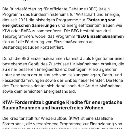
Die Bundesförderung für effiziente Gebäude (BEG) ist ein
Programm des Bundesministeriums für Wirtschaft und Energie,
das seit 2021 die bisherigen Programme zur
Förderung von
energetischen Sanierungen
und energieeffizientem Bauen wie
KfW oder BAFA zusammenfasst. Die BEG besteht aus drei
Teilprogrammen, wobei das Programm “
BEG Einzelmaßnahmen
”
sich auf die Förderung von Einzelmaßnahmen an
Bestandsgebäuden konzentriert.
Durch die BEG Einzelmaßnahmen kannst du als Eigentümer eines
bestehenden Gebäudes Zuschüsse für Maßnahmen erhalten, die
zu einer besseren Energieeffizienz beitragen. Hierzu gehören
unter anderem der Austausch von Heizungsanlagen, Dach- und
Fassadendämmungen sowie der Einbau neuer Fenster. Die Höhe
des Zuschusses richtet sich dabei nach der Art der Maßnahme
sowie dem erreichten Energiestandard.
KfW-Fördermittel: günstige Kredite für energetische
Baumaßnahmen und barrierefreies Wohnen
Die Kreditanstalt für Wiederaufbau (KfW) ist eine staatliche
Förderbank, die verschiedene Programme zur Finanzierung von