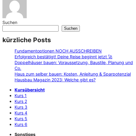
Suchen
Suchen
kürzliche Posts
Fundamentoptionen NOCH AUSSCHREIBEN
Erfolgreich bestätigt! Deine Reise beginnt jetzt 🚀
Doppelhäuser bauen: Voraussetzung, Baustile, Planung und
Co.
Haus zum selber bauen: Kosten, Anleitung & Sparpotenzial
Hausbau Magazin 2023: Welche gibt es?
Kursübersicht
Kurs 1
Kurs 2
Kurs 3
Kurs 4
Kurs 5
Kurs 6
Sonstiges