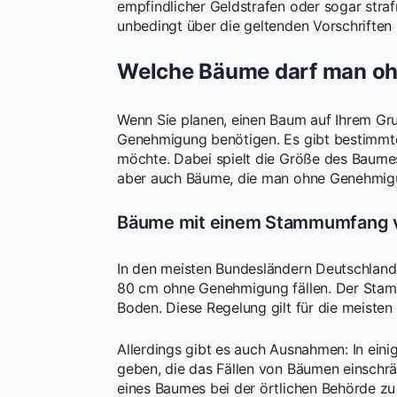
empfindlicher Geldstrafen oder sogar strafr
unbedingt über die geltenden Vorschriften 
Welche Bäume darf man oh
Wenn Sie planen, einen Baum auf Ihrem Grund
Genehmigung benötigen. Es gibt bestimmt
möchte. Dabei spielt die Größe des Baumes 
aber auch Bäume, die man ohne Genehmigung
Bäume mit einem Stammumfang v
In den meisten Bundesländern Deutschlan
80 cm ohne Genehmigung fällen. Der Stam
Boden. Diese Regelung gilt für die meiste
Allerdings gibt es auch Ausnahmen: In eini
geben, die das Fällen von Bäumen einschrän
eines Baumes bei der örtlichen Behörde zu 