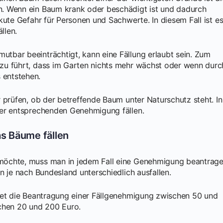
. Wenn ein Baum krank oder beschädigt ist und dadurch
kute Gefahr für Personen und Sachwerte. In diesem Fall ist e
llen.
bar beeinträchtigt, kann eine Fällung erlaubt sein. Zum
zu führt, dass im Garten nichts mehr wächst oder wenn durc
 entstehen.
 prüfen, ob der betreffende Baum unter Naturschutz steht. In
ner entsprechenden Genehmigung fällen.
s Bäume fällen
möchte, muss man in jedem Fall eine Genehmigung beantrage
n je nach Bundesland unterschiedlich ausfallen.
tet die Beantragung einer Fällgenehmigung zwischen 50 und
schen 20 und 200 Euro.