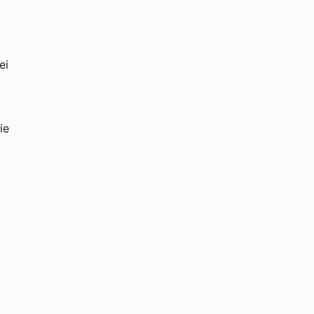
ei
ie