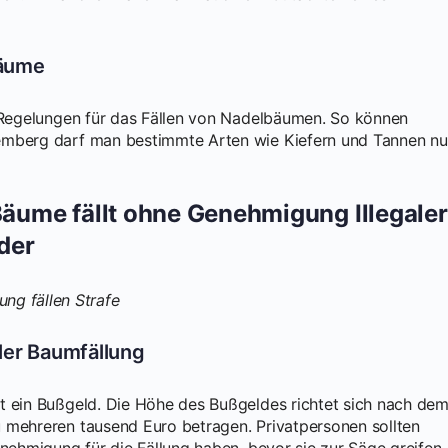
bäume
e Regelungen für das Fällen von Nadelbäumen. So können
emberg darf man bestimmte Arten wie Kiefern und Tannen nu
ume fällt ohne Genehmigung Illegaler
der
ler Baumfällung
t ein Bußgeld. Die Höhe des Bußgeldes richtet sich nach de
 mehreren tausend Euro betragen. Privatpersonen sollten
enehmigung für die Fällung haben, bevor sie zur Säge greifen.