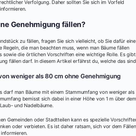
echtlicher Verfolgung. Daher sollten Sie sich im Vorfeld
informieren.
ne Genehmigung fällen?
stück zu fällen, fragen Sie sich vielleicht, ob Sie dafür eine
e Regeln, die man beachten muss, wenn man Bäume fällen
sowie die örtlichen Vorschriften eine wichtige Rolle. Es gibt
 fällen darf. In diesem Artikel erfährst du, welche das sind
on weniger als 80 cm ohne Genehmigung
ds darf man Bäume mit einem Stammumfang von weniger als
mumfang bemisst sich dabei in einer Höhe von 1 m über de
n Laub- und Nadelbäume.
gen Gemeinden oder Stadtteilen kann es spezielle Vorschrifte
ken oder verbieten. Es ist daher ratsam, sich vor dem Fälle
informieren.