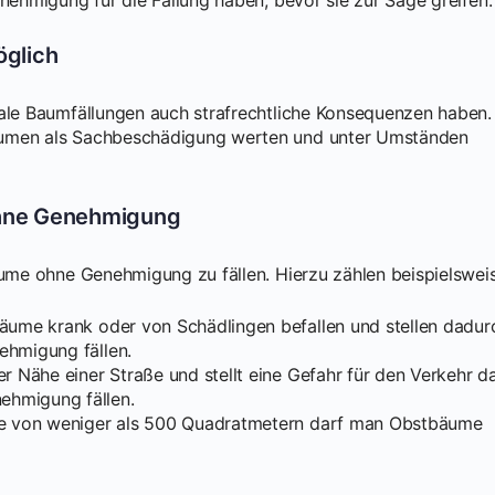
öglich
gale Baumfällungen auch strafrechtliche Konsequenzen haben.
äumen als Sachbeschädigung werten und unter Umständen
ohne Genehmigung
äume ohne Genehmigung zu fällen. Hierzu zählen beispielswei
Bäume krank oder von Schädlingen befallen und stellen dadur
ehmigung fällen.
er Nähe einer Straße und stellt eine Gefahr für den Verkehr da
ehmigung fällen.
öße von weniger als 500 Quadratmetern darf man Obstbäume