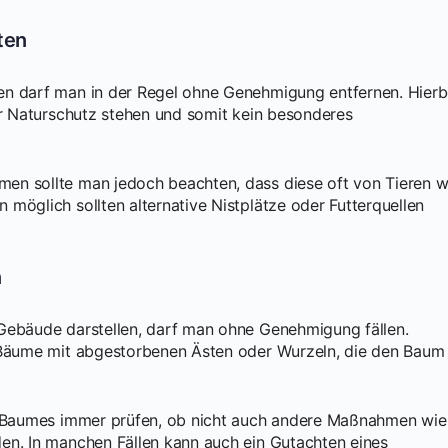
ten
en darf man in der Regel ohne Genehmigung entfernen. Hierb
er Naturschutz stehen und somit kein besonderes
en sollte man jedoch beachten, dass diese oft von Tieren w
möglich sollten alternative Nistplätze oder Futterquellen
n
Gebäude darstellen, darf man ohne Genehmigung fällen.
m Bäume mit abgestorbenen Ästen oder Wurzeln, die den Baum
es Baumes immer prüfen, ob nicht auch andere Maßnahmen wie
en. In manchen Fällen kann auch ein Gutachten eines