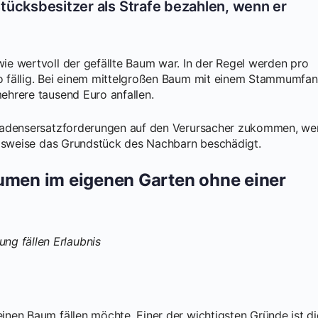
stücksbesitzer als Strafe bezahlen, wenn er
e wertvoll der gefällte Baum war. In der Regel werden pro
 fällig. Bei einem mittelgroßen Baum mit einem Stammumfa
ehrere tausend Euro anfallen.
chadensersatzforderungen auf den Verursacher zukommen, we
elsweise das Grundstück des Nachbarn beschädigt.
äumen im eigenen Garten ohne einer
nen Baum fällen möchte. Einer der wichtigsten Gründe ist di