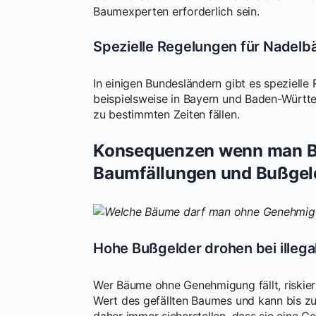
Baumexperten erforderlich sein.
Spezielle Regelungen für Nadel
In einigen Bundesländern gibt es speziell
beispielsweise in Bayern und Baden-Württ
zu bestimmten Zeiten fällen.
Konsequenzen wenn man Bä
Baumfällungen und Bußgel
Hohe Bußgelder drohen bei illega
Wer Bäume ohne Genehmigung fällt, riskier
Wert des gefällten Baumes und kann bis zu
daher immer sicherstellen, dass sie eine G