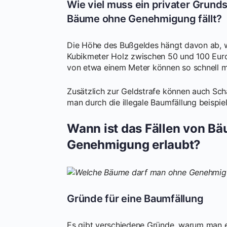
Wie viel muss ein privater Grund
Bäume ohne Genehmigung fällt?
Die Höhe des Bußgeldes hängt davon ab, wi
Kubikmeter Holz zwischen 50 und 100 Euro
von etwa einem Meter können so schnell m
Zusätzlich zur Geldstrafe können auch S
man durch die illegale Baumfällung beispi
Wann ist das Fällen von B
Genehmigung erlaubt?
Gründe für eine Baumfällung
Es gibt verschiedene Gründe, warum man ei