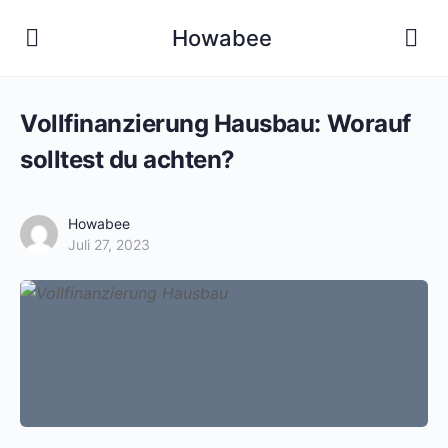
Howabee
Vollfinanzierung Hausbau: Worauf
solltest du achten?
Howabee
Juli 27, 2023